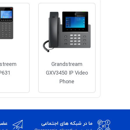
streem
Grandstream
P631
GXV3450 IP Video
Phone
ما در شبکه های اجتماعی
عضوی