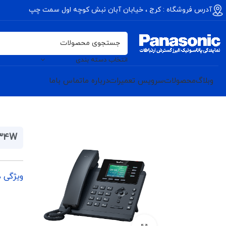
آدرس فروشگاه : کرج ، خیابان آبان نبش کوچه اول سمت چپ
انتخاب دسته بندی
وبلاگ
محصولات
سرویس تعمیرات
درباره ما
تماس باما
T34W
ویژگی 