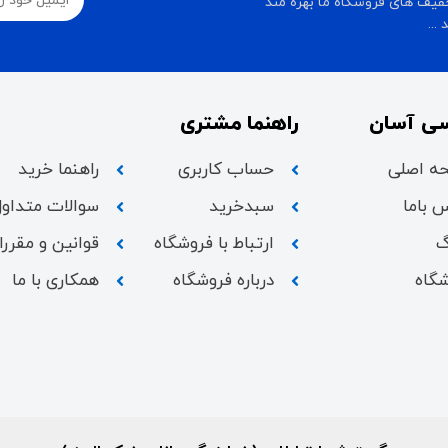
فیف های فروشگاه ما بهره مند
...
ی آسان
راهنما مشتری
ه اصلی
حساب کاربری
راهنما خرید
 باما
سبدخرید
سوالات متداول
گ
ارتباط با فروشگاه
قوانین و مقرر
گاه
درباره فروشگاه
همکاری با ما