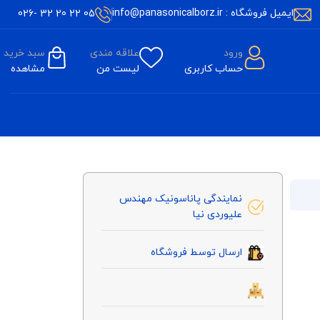
ایمیل فروشگاه : info@panasonicalborz.ir
05 22 20 32 -026
ورود
علاقه مندی
سبد خرید
حساب کاربری
لیست من
مشاهده
نمایندگی پاناسونیک مهندس
علیوردی نیا
ارسال توسط فروشگاه