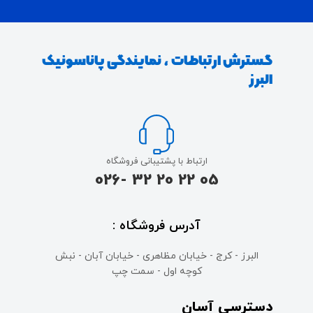
گسترش ارتباطات ، نمایندگی پاناسونیک
البرز
ارتباط با پشتیبانی فروشگاه
05 22 20 32 -026
آدرس فروشگاه :
البرز - کرج - خیابان مظاهری - خیابان آبان - نبش
کوچه اول - سمت چپ
دسترسی آسان