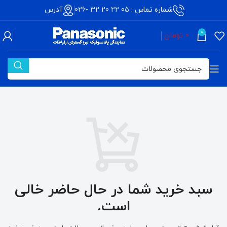
شماره تماس :
05 22 20 32 -026
آدرس
0
0
تومان
سبد خرید شما در حال حاضر خالی
است.