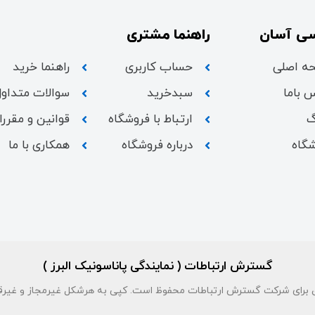
ی آسان
راهنما مشتری
ه اصلی
حساب کاربری
راهنما خرید
 باما
سبدخرید
سوالات متداول
گ
ارتباط با فروشگاه
قوانین و مقرر
گاه
درباره فروشگاه
همکاری با ما
گسترش ارتباطات ( نمایندگی پاناسونیک البرز )
برای شرکت گسترش ارتباطات محفوظ است. کپی به هرشکل غیرمجاز و غیرق