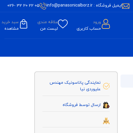
ایمیل فروشگاه : info@panasonicalborz.ir
05 22 20 32 -026
ورود
علاقه مندی
سبد خرید
حساب کاربری
لیست من
مشاهده
نمایندگی پاناسونیک مهندس
علیوردی نیا
ارسال توسط فروشگاه