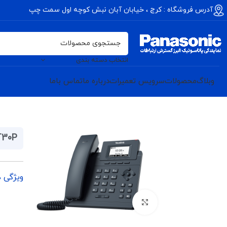
آدرس فروشگاه : کرج ، خیابان آبان نبش کوچه اول سمت چپ
انتخاب دسته بندی
وبلاگ
محصولات
سرویس تعمیرات
درباره ما
تماس باما
T30P
ویژگی 
برای بزرگنمایی کلیک کنید