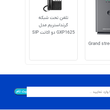
تلفن تحت شبکه
گرنداستریم مدل
GXP1625 دو اکانت SIP
Grand str