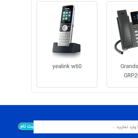
yealink w60
Grand
GRP2