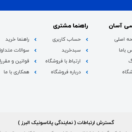
ی آسان
راهنما مشتری
ه اصلی
حساب کاربری
راهنما خرید
 باما
سبدخرید
سوالات متداول
گ
ارتباط با فروشگاه
قوانین و مقرر
گاه
درباره فروشگاه
همکاری با ما
گسترش ارتباطات ( نمایندگی پاناسونیک البرز )