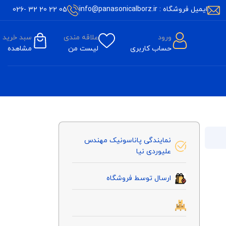
ایمیل فروشگاه : info@panasonicalborz.ir
05 22 20 32 -026
ورود
علاقه مندی
سبد خرید
حساب کاربری
لیست من
مشاهده
نمایندگی پاناسونیک مهندس
علیوردی نیا
ارسال توسط فروشگاه