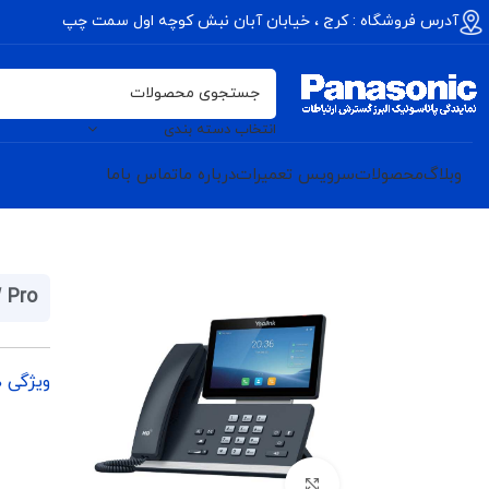
آدرس فروشگاه : کرج ، خیابان آبان نبش کوچه اول سمت چپ
انتخاب دسته بندی
وبلاگ
محصولات
سرویس تعمیرات
درباره ما
تماس باما
 Pro
ویژگی 
برای بزرگنمایی کلیک کنید