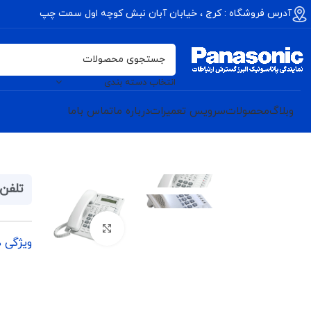
آدرس فروشگاه : کرج ، خیابان آبان نبش کوچه اول سمت چپ
انتخاب دسته بندی
وبلاگ
محصولات
سرویس تعمیرات
درباره ما
تماس باما
تلفن س
برای بزرگنمایی کلیک کنی
ویژگی 