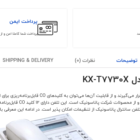
پرداخت ایمن
شد
پرداخت شما کاملا امن و ا
توضیحات
نظرات (0)
SHIPPING & DELIVERY
KX-
تلفن‌های سانترال بیشتر در اماکن اداری مورداستفاده قرا
لفن سانترال پاناسونیک از تنظیمات امکان پذیر است. در ادامه این معرفی با 