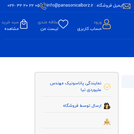
ایمیل فروشگاه : info@panasonicalborz.ir
05 22 20 32 -026
ورود
علاقه مندی
سبد خرید
حساب کاربری
لیست من
مشاهده
نمایندگی پاناسونیک مهندس
علیوردی نیا
ارسال توسط فروشگاه