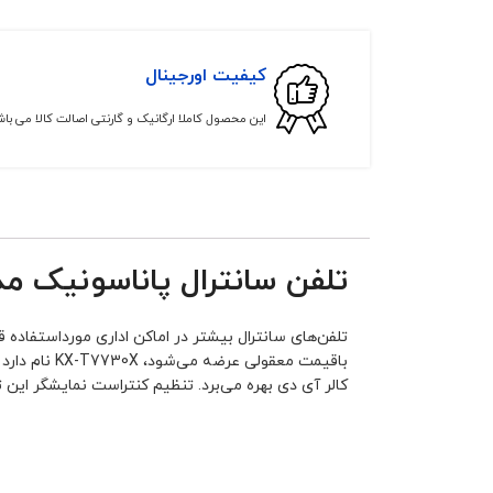
کیفیت اورجینال
این محصول کاملا ارگانیک و گارنتی اصالت کالا می با
تلفن سانترال پاناسونیک مدل T7730X
کالر آی دی بهره می‌برد. تنظیم کنتراست نمایشگر این ت