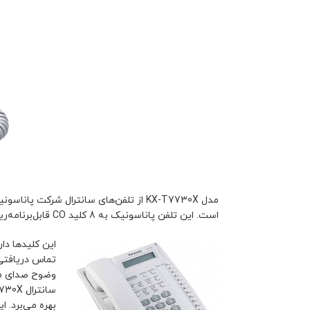
است. این تلفن پاناسونیک به 8 کلید CO قابل‌برنامه‌ریزی مجهز شده است؛ این کلیدها را می‌توانید به عملکردهایی از قبیل انتقال تماس، DND و … اختصاص دهید.
تماس دریافتی 
وضوح صدای مطل
بهره می‌برد. 