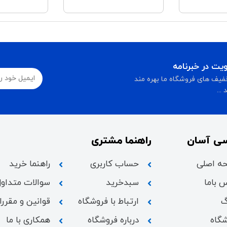
ت در خبرنامه
فیف های فروشگاه ما بهره مند
...
ی آسان
راهنما مشتری
ه اصلی
حساب کاربری
راهنما خرید
 باما
سبدخرید
سوالات متداول
گ
ارتباط با فروشگاه
قوانین و مقرر
گاه
درباره فروشگاه
همکاری با ما