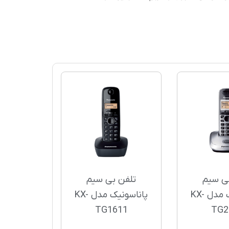
ی سیم
تلفن بی سیم
پاناسونیک مدل KX-
پاناسونیک مدل KX-
TG1611
TG2