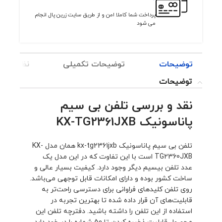
پرداخت شما کاملا امن و از طریق سایت زرین پال انجام
می شود
توضیحات
توضیحات تکمیلی
نظرات (0)
توضیحات
نقد و بررسی تلفن بی سیم
پاناسونیک KX-TG2361JXB
تلفن بی سیم پاناسونیک kx-tg2361jxb همان مدل KX-
TG2360JXB است با این تفاوت که در این مدل یک
عدد تلفن بیسیم دیگر وجود دارد. کیفیت بسیار عالی و
ساخت کشور بوده و دارای امکانات قابل توجهی می‌باشد.
روی تلفن کلیدهای فراوانی برای دسترسی راحت‌تر به
قابلیت‌های آن قرار داده شده تا بهترین تجربه در
استفاده از این تلفن را داشته باشید. دفترچه تلفن این