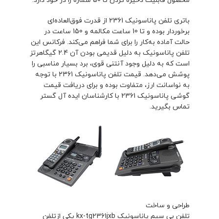
محصول قابلیت ذخیره کردن تا 50 شماره را در خود دارد.
باتری تلفن پاناسونیک 2361 از قدرت فوق‌العاده‌ای
برخوردار بوده و تا 10 ساعت مکالمه و 150 ساعت در
حالت آماده به‌کار را برای شما فراهم می‌کند. فرکانس این
تلفن پاناسونیک به دلیل قدیمی بودن آن 2.4 گیگاهرتز
است که به دلیل وجود آنتنی قوی، برد بسیار مناسبی را
پوشش می‌دهد. قیمت تلفن پاناسونیک 2361 با توجه
به نواسانت ارز، متفاوت بوده و برای دریافت قیمت
گوشی پاناسونیک 2361 با کارشناسان ایده آل گستر
تماس بگیرید.
طراحی و ساخت
تلفن بی سیم پاناسونیک kx-tg2361jxb یکی ازتلفن