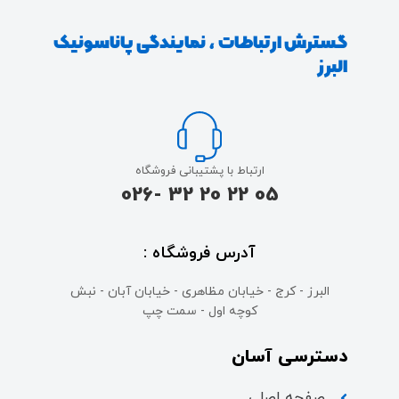
گسترش ارتباطات ، نمایندگی پاناسونیک
البرز
ارتباط با پشتیبانی فروشگاه
05 22 20 32 -026
آدرس فروشگاه :
البرز - کرج - خیابان مظاهری - خیابان آبان - نبش
کوچه اول - سمت چپ
دسترسی آسان
صفحه اصلی