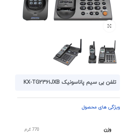
برای بزرگنمایی کلیک کنید
تلفن بی سیم پاناسونیک KX-TG2361JXB
ویژگی های محصول
وزن
770 گرم