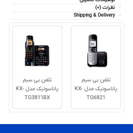
نظرات (0)
Shipping & Delivery
تلفن بی سیم
تلفن بی سیم
پاناسونیک مدل KX-
پاناسونیک مدل KX-
TG3811BX
TG6821