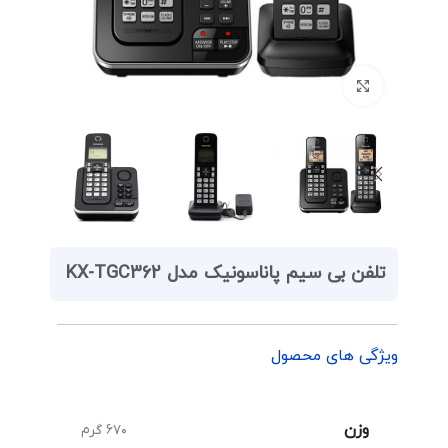
برای بزرگنمایی کلیک کنید
تلفن بی سیم پاناسونیک مدل KX-TGC362
ویژگی های محصول
وزن
۶۷۰ گرم