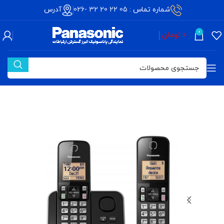
شماره تماس :
05 22 20 32 -026
آدرس
0
0
تومان