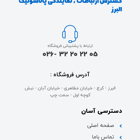
گسترش ارتباطات ، نمایندگی پاناسونیک
البرز
ارتباط با پشتیبانی فروشگاه
05 22 20 32 -026
آدرس فروشگاه :
البرز - کرج - خیابان مظاهری - خیابان آبان - نبش
کوچه اول - سمت چپ
دسترسی آسان
صفحه اصلی
تماس باما