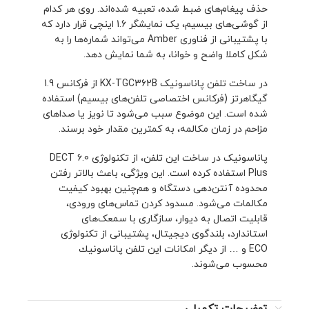
حذف پیغام‌های ضبط شده، تعبیه شده‌اند. روی هر کدام
از گوشی‌های بیسیم، یک نمایشگر 1.6 اینچی قرار دارد که
با پشتیبانی از فناوری Amber می‌تواند شماره‌ها را به
شکل کاملا واضح و خوانا، به شما نمایش دهد.
در ساخت تلفن پاناسونیک KX-TGC362B از فرکانس 1.9
گیگاهرتز (فرکانس اختصاصی تلفن‌های بیسیم) استفاده
شده است. این موضوع سبب می‌شود تا نویز یا صداهای
مزاحم در زمان مکالمه، به کمترین مقدار خود برسند.
پاناسونیک در ساخت این تلفن، از تکنولوژی DECT 6.0
Plus استفاده کرده است. این ویژگی، باعث بالاتر رفتن
محدوده آنتن‌دهی دستگاه و هم‌چنین بهبود کیفیت
مکالمات می‌شود. مسدود کردن تماس‌های ورودی،
قابلیت اتصال به دیوار، سازگاری با سمعک‌های
استاندارد، بلندگوی دیجیتال، پشتیبانی از تکنولوژی
ECO و … از دیگر امکانات این تلفن پاناسونيك
محسوب می‌شوند.
توضیحات تکمیلی