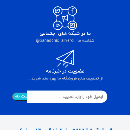
ما در شبکه های اجتماعی
شناسه ما : panasonic_aliverdi@
عضویت در خبرنامه
از تخفیف های فروشگاه ما بهره مند شوید ...