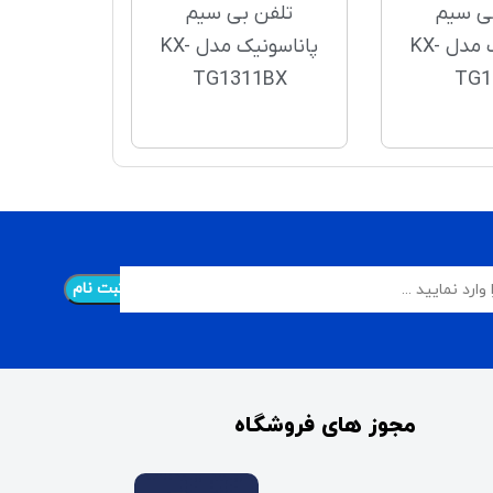
ی سیم
تلفن بی سیم
پاناسونیک مدل KX-
پاناسونیک مدل KX-
TG1311BX
TG1
مجوز های فروشگاه