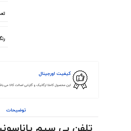
تعد
رن
کیفیت اورجینال
این محصول کاملا ارگانیک و گارنتی اصالت کالا می با
توضیحات
تلفن بی سیم پاناسونیک مدل