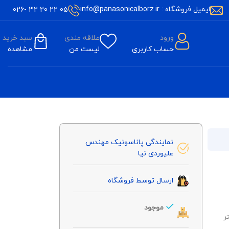
ایمیل فروشگاه : info@panasonicalborz.ir
05 22 20 32 -026
ورود
علاقه مندی
سبد خرید
حساب کاربری
لیست من
مشاهده
نمایندگی پاناسونیک مهندس
علیوردی نیا
ارسال توسط فروشگاه
موجود