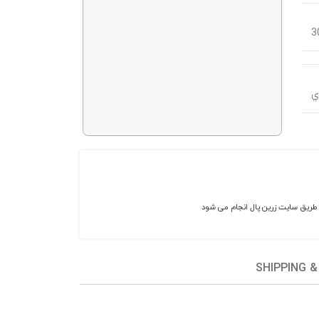
3
ي
ز طریق سایت زرین پال انجام می شود
SHIPPING &