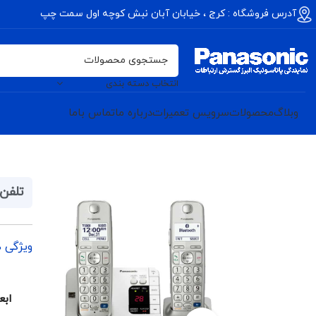
آدرس فروشگاه : کرج ، خیابان آبان نبش کوچه اول سمت چپ
انتخاب دسته بندی
وبلاگ
محصولات
سرویس تعمیرات
درباره ما
تماس باما
تلفن ب
ویژگی 
ابع