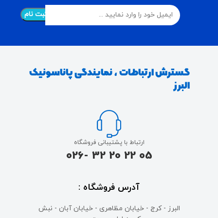
گسترش ارتباطات ، نمایندگی پاناسونیک
البرز
ارتباط با پشتیبانی فروشگاه
05 22 20 32 -026
آدرس فروشگاه :
البرز - کرج - خیابان مظاهری - خیابان آبان - نبش