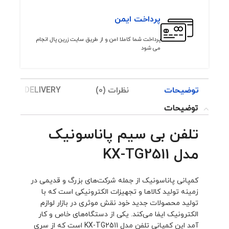
پرداخت ایمن
پرداخت شما کاملا امن و از طریق سایت زرین پال انجام
می شود
توضیحات
نظرات (0)
ING & DELIVERY
توضیحات
تلفن بی سیم پاناسونیک
مدل KX-TG2511
کمپانی پاناسونیک از جمله شرکت‌های بزرگ و قدیمی در
زمینه تولید کالاها و تجهیزات الکترونیکی است که با
تولید ‏محصولات جدید خود نقش موثری در بازار لوازم
الکترونیک ایفا می‌کند. یکی از دستگاه‌های خاص و کار
آمد این کمپانی تلفن ‏مدل ‏KX-TG2511‎‏ است که از سری