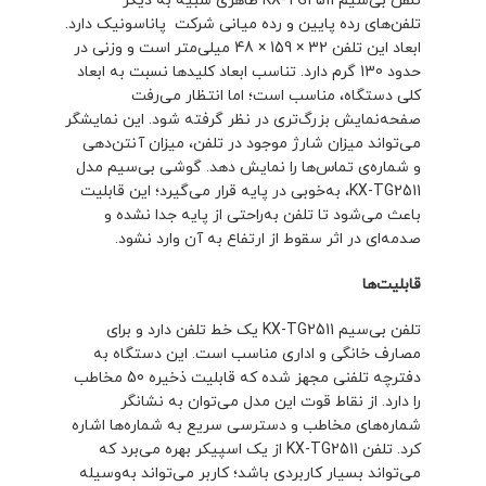
تلفن بی‌سیم KX-TG2511 ظاهری شبیه به دیگر
تلفن‌های رده پایین و رده میانی شرکت پاناسونیک دارد.
ابعاد این تلفن 32 × 159 × 48 میلی‌متر است و وزنی در
حدود 130 گرم دارد. تناسب ابعاد کلیدها نسبت به ابعاد
کلی دستگاه، مناسب است؛ اما انتظار می‌رفت
صفحه‌نمایش بزرگ‌تری در نظر گرفته شود. این نمایشگر
می‌تواند میزان شارژ موجود در تلفن، میزان آنتن‌دهی
و شماره‌ی تماس‌ها را نمایش دهد. گوشی بی‌سیم مدل
KX-TG2511، به‌خوبی در پایه قرار می‌گیرد؛ این قابلیت
باعث می‌شود تا تلفن به‌راحتی از پایه جدا نشده و
صدمه‌ای در اثر سقوط از ارتفاع به آن وارد نشود.
قابلیت‌ها
تلفن بی‌سیم KX-TG2511 یک خط تلفن دارد و برای
مصارف خانگی و اداری مناسب است. این دستگاه به
دفترچه تلفنی مجهز شده که قابلیت ذخیره 50 مخاطب
را دارد. از نقاط قوت این مدل می‌توان به نشانگر
شماره‌های مخاطب و دسترسی سریع به شماره‌ها اشاره
کرد. تلفن KX-TG2511 از یک اسپیکر بهره می‌برد که
می‌تواند بسیار کاربردی باشد؛ کاربر می‌تواند به‌وسیله