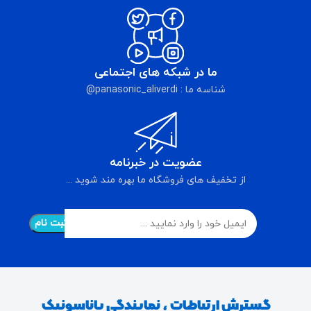
ما در شبکه های اجتماعی
شناسه ما : panasonic_aliverdi@
عضویت در خبرنامه
از تخفیف های فروشگاه ما بهره مند شوید ...
گسترش ارتباطات ، نمایندگی پاناسونیک