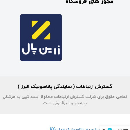
مجوز های فروشگاه
گسترش ارتباطات ( نمایندگی پاناسونیک البرز )
تمامی حقوق برای شرکت گسترش ارتباطات محفوظ است. کپی به هرشکل
غیرمجاز و غیرقانونی است.
تلفن با سیم پاناسونیک مدل KX-
0