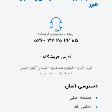
البرز
ارتباط با پشتیبانی فروشگاه
05 22 20 32 -026
آدرس فروشگاه :
البرز - کرج - خیابان مظاهری - خیابان آبان - نبش
کوچه اول - سمت چپ
دسترسی آسان
صفحه اصلی
تماس باما