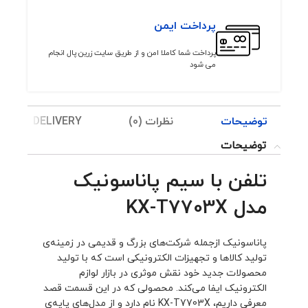
پرداخت ایمن
پرداخت شما کاملا امن و از طریق سایت زرین پال انجام
می شود
توضیحات
نظرات (0)
ING & DELIVERY
توضیحات
تلفن با سیم پاناسونیک
مدل KX-T7703X
پاناسونیک ازجمله شرکت‌های بزرگ و قدیمی در زمینه‌ی
تولید کالاها و تجهیزات الکترونیکی است که با تولید
‏محصولات جدید خود نقش موثری در بازار لوازم
الکترونیک ایفا می‌کند. محصولی که در این قسمت قصد
معرفی داریم، KX-T7703X نام دارد و از مدل‌های پایه‌ی