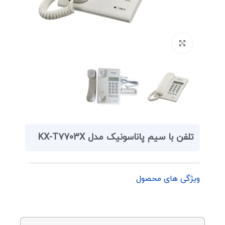
برای بزرگنمایی کلیک کنید
تلفن با سیم پاناسونیک مدل KX-T7703X
ویژگی های محصول