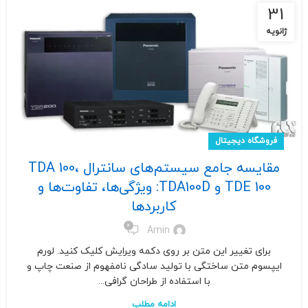
31
ژانویه
فروشگاه دیجیتال
مقایسه جامع سیستم‌های سانترال TDA 100،
TDE 100 و TDA100D: ویژگی‌ها، تفاوت‌ها و
کاربردها
0
Amin
برای تغییر این متن بر روی دکمه ویرایش کلیک کنید. لورم
ایپسوم متن ساختگی با تولید سادگی نامفهوم از صنعت چاپ و
با استفاده از طراحان گرافی...
ادامه مطلب