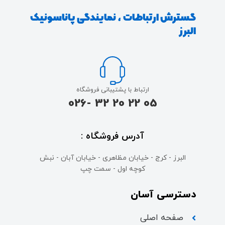
گسترش ارتباطات ، نمایندگی پاناسونیک
البرز
ارتباط با پشتیبانی فروشگاه
05 22 20 32 -026
آدرس فروشگاه :
البرز - کرج - خیابان مظاهری - خیابان آبان - نبش
کوچه اول - سمت چپ
دسترسی آسان
صفحه اصلی