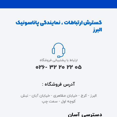
گسترش ارتباطات ، نمایندگی پاناسونیک
البرز
ارتباط با پشتیبانی فروشگاه
05 22 20 32 -026
آدرس فروشگاه :
البرز - کرج - خیابان مظاهری - خیابان آبان - نبش
کوچه اول - سمت چپ
دسترسی آسان