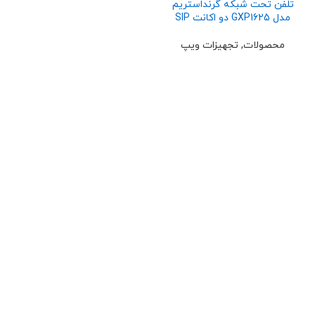
تلفن تحت شبکه گرنداستریم
مدل GXP1625 دو اکانت SIP
محصولات
,
تجهیزات ویپ